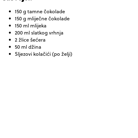
150 g tamne čokolade
150 g mliječne čokolade
150 ml mlijeka
200 ml slatkog vrhnja
2 žlice šećera
50 ml džina
Sljezovi kolačići (po želji)