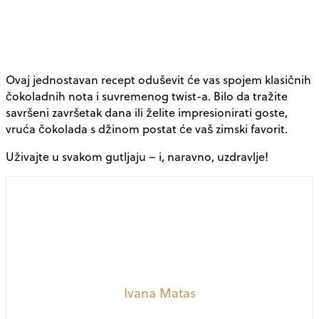
Ovaj jednostavan recept oduševit će vas spojem klasičnih
čokoladnih nota i suvremenog twist-a. Bilo da tražite
savršeni završetak dana ili želite impresionirati goste,
vruća čokolada s džinom postat će vaš zimski favorit.
Uživajte u svakom gutljaju – i, naravno, uzdravlje!
Ivana Matas