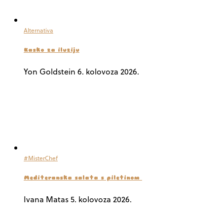
Alternativa
Kasko za iluziju
Yon Goldstein
6. kolovoza 2026.
#MisterChef
Mediteranska salata s piletinom
Ivana Matas
5. kolovoza 2026.