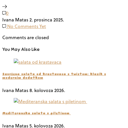
0
Ivana Matas
2. prosinca 2025.
No Comments Yet
Comments are closed
You May Also Like
Savršena salata od krastavaca s twistom: klasik s
modernim dodatkom
Ivana Matas
8. kolovoza 2026.
Mediteranska salata s piletinom
Ivana Matas
5. kolovoza 2026.