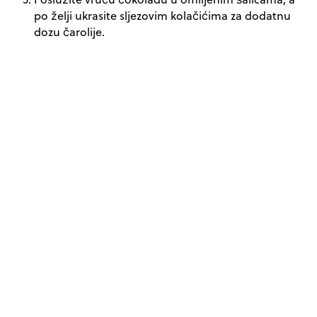
po želji ukrasite sljezovim kolačićima za dodatnu
dozu čarolije.