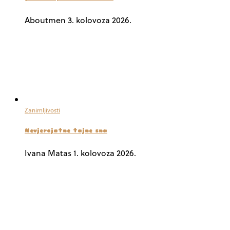
Aboutmen
3. kolovoza 2026.
Zanimljivosti
Nevjerojatne tajne sna
Ivana Matas
1. kolovoza 2026.