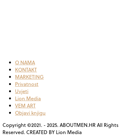
O NAMA
KONTAKT
MARKETING
Privatnost
Uvjeti
Lion Media
VEM ART
Objavi knjigu
Copyright ©2021. - 2025. ABOUTMEN.HR All Rights
Reserved. CREATED BY Lion Media