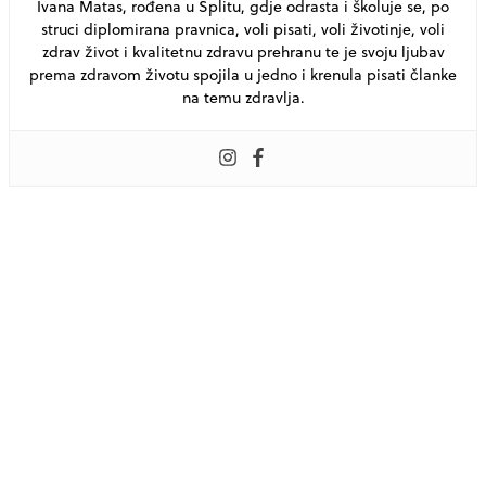
Ivana Matas, rođena u Splitu, gdje odrasta i školuje se, po
struci diplomirana pravnica, voli pisati, voli životinje, voli
zdrav život i kvalitetnu zdravu prehranu te je svoju ljubav
prema zdravom životu spojila u jedno i krenula pisati članke
na temu zdravlja.