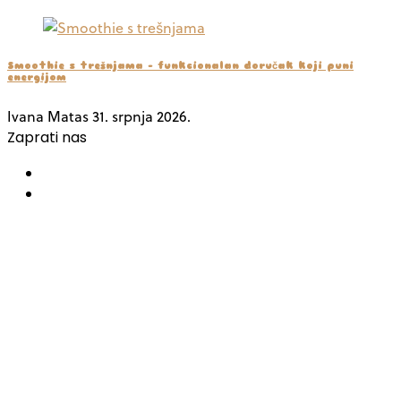
Smoothie s trešnjama – funkcionalan doručak koji puni
energijom
Ivana Matas
31. srpnja 2026.
Zaprati nas