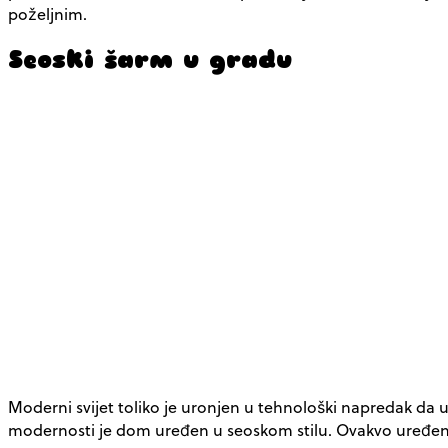
poželjnim.
Seoski šarm u gradu
Moderni svijet toliko je uronjen u tehnološki napredak d
modernosti je dom uređen u seoskom stilu. Ovakvo uređen