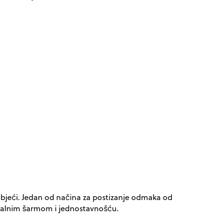
objeći. Jedan od načina za postizanje odmaka od
ikalnim šarmom i jednostavnošću.