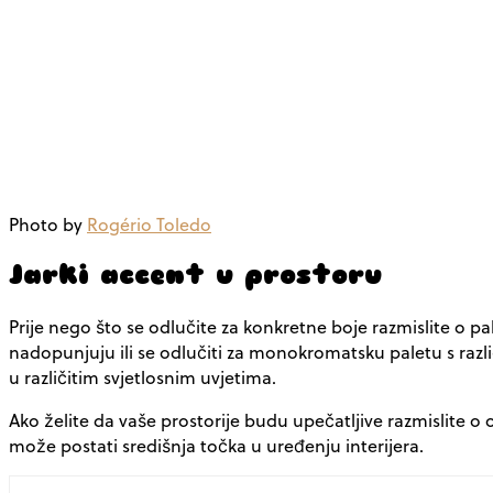
Photo by
Rogério Toledo
Jarki accent u prostoru
Prije nego što se odlučite za konkretne boje razmislite o 
nadopunjuju ili se odlučiti za monokromatsku paletu s različ
u različitim svjetlosnim uvjetima.
Ako želite da vaše prostorije budu upečatljive razmislite o
može postati središnja točka u uređenju interijera.