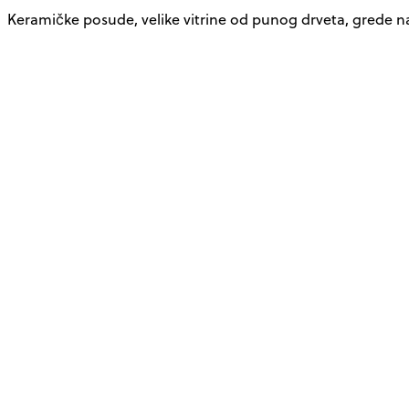
Keramičke posude, velike vitrine od punog drveta, grede na