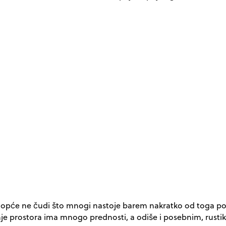
a uopće ne čudi što mnogi nastoje barem nakratko od toga p
je prostora ima mnogo prednosti, a odiše i posebnim, rust