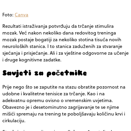
Foto:
Canva
Rezultati istraživanja potvrđuju da trčanje stimulira
mozak. Već nakon nekoliko dana redovitog treninga
mozak postaje bogatiji za nekoliko stotina tisuća novih
neuroloških stanica. I to stanica zaduženih za stvaranje
sjećanja i prisjećanje. Ali i za vještine odgovorne za učenje
i druge kognitivne zadatke.
Savjeti za početnike
Prije nego što se zaputite na stazu obratite pozornost na
udobne i kvalitetne tenisice za trčanje. Kao i na
adekvatnu opremu ovisno o vremenskim uvjetima.
Obavezno je i desetominutno zagrijavanje te se njime
mišići spremaju na trening te poboljšavaju količinu krvi i
cirkulaciju.