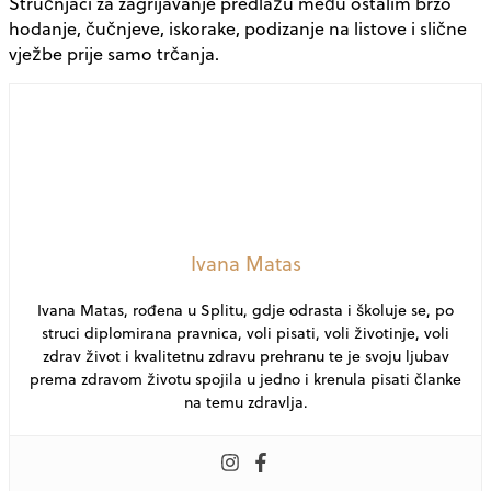
Stručnjaci za zagrijavanje predlažu među ostalim brzo
hodanje, čučnjeve, iskorake, podizanje na listove i slične
vježbe prije samo trčanja.
Ivana Matas
Ivana Matas, rođena u Splitu, gdje odrasta i školuje se, po
struci diplomirana pravnica, voli pisati, voli životinje, voli
zdrav život i kvalitetnu zdravu prehranu te je svoju ljubav
prema zdravom životu spojila u jedno i krenula pisati članke
na temu zdravlja.