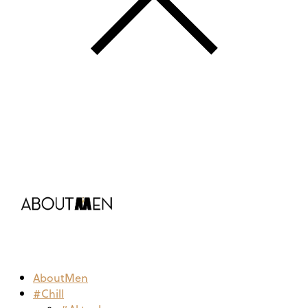
AboutMen
#Chill