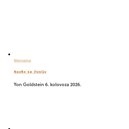
Alternativa
Kasko za iluziju
Yon Goldstein
6. kolovoza 2026.