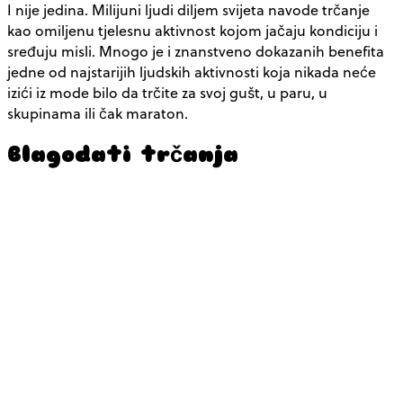
I nije jedina. Milijuni ljudi diljem svijeta navode trčanje
kao omiljenu tjelesnu aktivnost kojom jačaju kondiciju i
sređuju misli. Mnogo je i znanstveno dokazanih benefita
jedne od najstarijih ljudskih aktivnosti koja nikada neće
izići iz mode bilo da trčite za svoj gušt, u paru, u
skupinama ili čak maraton.
Blagodati trčanja