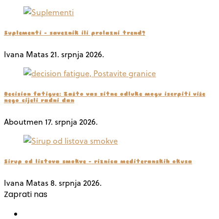
Suplementi – saveznik ili prolazni trend?
Ivana Matas
21. srpnja 2026.
Decision fatigue: Zašto vas sitne odluke mogu iscrpiti više
nego cijeli radni dan
Aboutmen
17. srpnja 2026.
Sirup od listova smokve – riznica mediteranskih okusa
Ivana Matas
8. srpnja 2026.
Zaprati nas