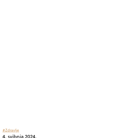
#Zdravlje
4. svibnja 2024.