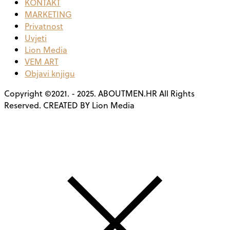
KONTAKT
MARKETING
Privatnost
Uvjeti
Lion Media
VEM ART
Objavi knjigu
Copyright ©2021. - 2025. ABOUTMEN.HR All Rights
Reserved. CREATED BY Lion Media