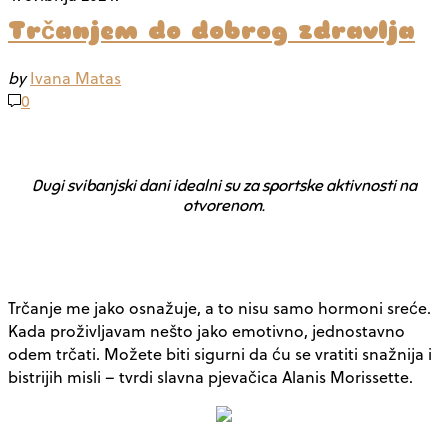
Trčanjem do dobrog zdravlja
by
Ivana Matas
0
Dugi svibanjski dani idealni su za sportske aktivnosti na
otvorenom.
Trčanje me jako osnažuje, a to nisu samo hormoni sreće.
Kada proživljavam nešto jako emotivno, jednostavno
odem trčati. Možete biti sigurni da ću se vratiti snažnija i
bistrijih misli – tvrdi slavna pjevačica Alanis Morissette.