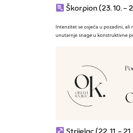
Škorpion (23. 10. – 21.
Intenzitet se osjeća u pozadini, ali
unutarnje snage u konstruktivne proj
Strijelac (22. 11. – 21. 