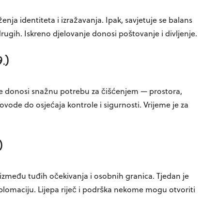
nja identiteta i izražavanja. Ipak, savjetuje se balans
ugih. Iskreno djelovanje donosi poštovanje i divljenje.
.)
ce donosi snažnu potrebu za čišćenjem — prostora,
ovode do osjećaja kontrole i sigurnosti. Vrijeme je za
)
 između tuđih očekivanja i osobnih granica. Tjedan je
iplomaciju. Lijepa riječ i podrška nekome mogu otvoriti