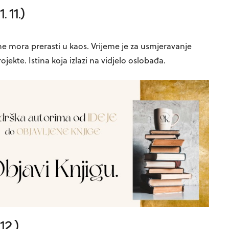
 11.)
 ne mora prerasti u kaos. Vrijeme je za usmjeravanje
ekte. Istina koja izlazi na vidjelo oslobađa.
12.)