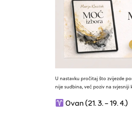
U nastavku pročitaj što zvijezde p
nije sudbina, već poziv na svjesniji
Ovan (21. 3. – 19. 4.)