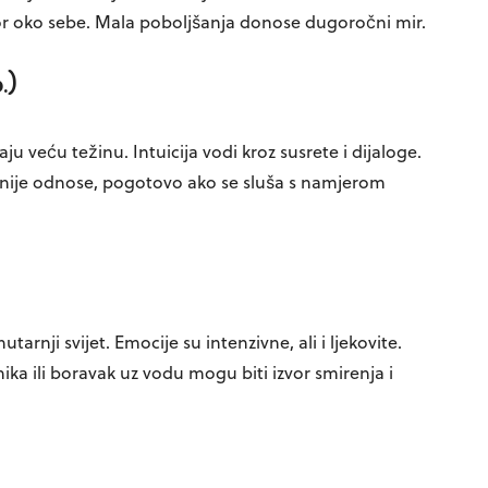
stor oko sebe. Mala poboljšanja donose dugoročni mir.
.)
aju veću težinu. Intuicija vodi kroz susrete i dijaloge.
nije odnose, pogotovo ako se sluša s namjerom
tarnji svijet. Emocije su intenzivne, ali i ljekovite.
ika ili boravak uz vodu mogu biti izvor smirenja i