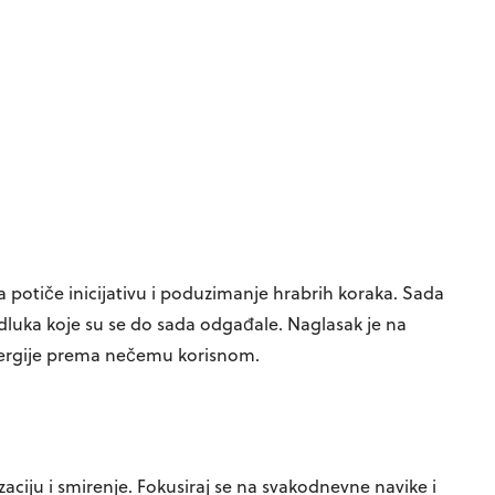
a potiče inicijativu i poduzimanje hrabrih koraka. Sada
dluka koje su se do sada odgađale. Naglasak je na
ergije prema nečemu korisnom.
izaciju i smirenje. Fokusiraj se na svakodnevne navike i