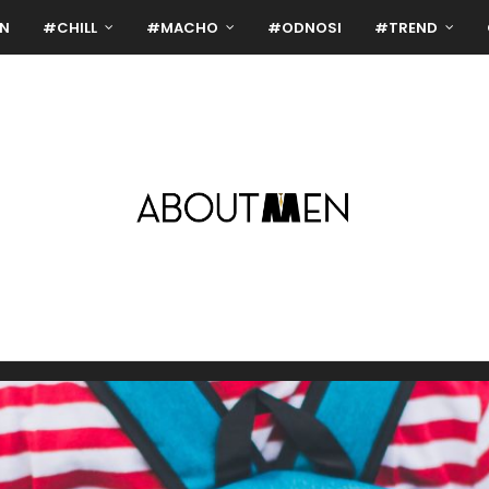
N
#CHILL
#MACHO
#ODNOSI
#TREND