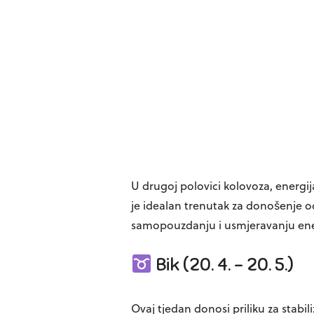
U drugoj polovici kolovoza, energij
je idealan trenutak za donošenje o
samopouzdanju i usmjeravanju en
Bik (20. 4. – 20. 5.)
Ovaj tjedan donosi priliku za stabil