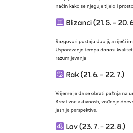
način kako se njeguje tijelo i pro
Blizanci (21. 5. – 20. 6
Razgovori postaju dublji, a riječi im
Usporavanje tempa donosi kvalitet
razumijevanja.
Rak (21. 6. – 22. 7.)
Vrijeme je da se obrati pažnja na unu
Kreativne aktivnosti, vođenje dnevn
jasnije perspektive.
Lav (23. 7. – 22. 8.)