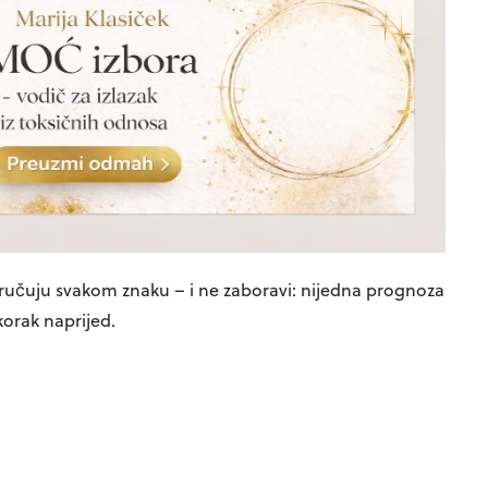
oručuju svakom znaku – i ne zaboravi: nijedna prognoza
 korak naprijed.