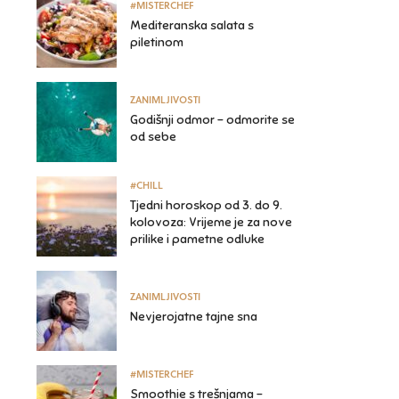
#MISTERCHEF
Mediteranska salata s
piletinom
ZANIMLJIVOSTI
Godišnji odmor – odmorite se
od sebe
#CHILL
Tjedni horoskop od 3. do 9.
kolovoza: Vrijeme je za nove
prilike i pametne odluke
ZANIMLJIVOSTI
Nevjerojatne tajne sna
#MISTERCHEF
Smoothie s trešnjama –