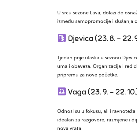
U srcu sezone Lava, dolazi do osnaže
između samopromocije i slušanja dr
Djevica (23. 8. – 22. 9
Tjedan prije ulaska u sezonu Djevi
uma i obaveza. Organizacija i red d
pripremu za nove početke.
Vaga (23. 9. – 22. 10.
Odnosi su u fokusu, ali i ravnoteža
idealan za razgovore, razmjene i d
nova vrata.