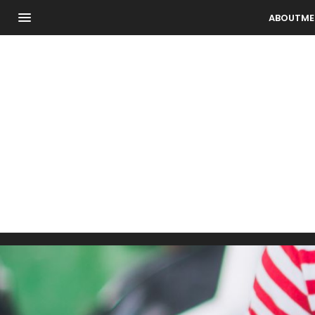
ABOUTME