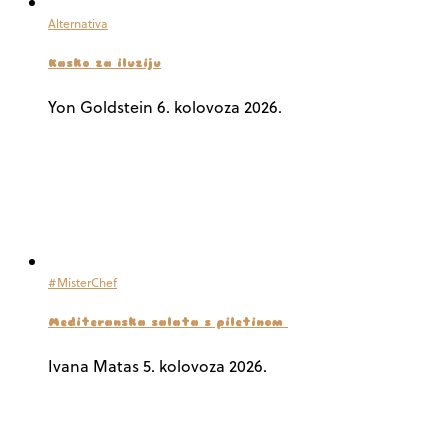
Alternativa
Kasko za iluziju
Yon Goldstein
6. kolovoza 2026.
#MisterChef
Mediteranska salata s piletinom
Ivana Matas
5. kolovoza 2026.