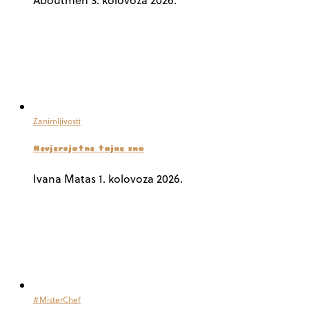
Zanimljivosti
Nevjerojatne tajne sna
Ivana Matas
1. kolovoza 2026.
#MisterChef