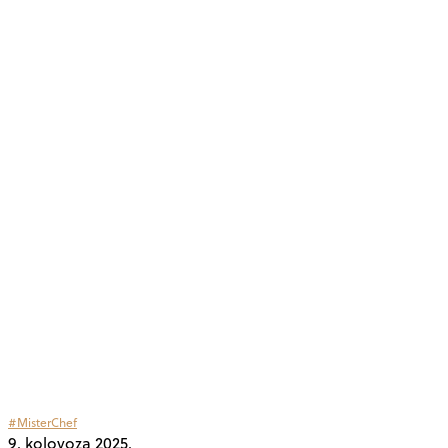
#MisterChef
9. kolovoza 2025.