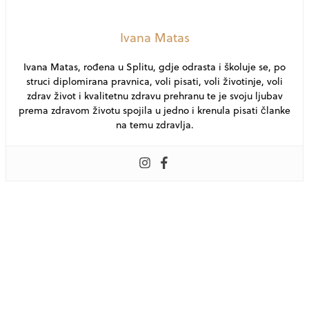
Ivana Matas
Ivana Matas, rođena u Splitu, gdje odrasta i školuje se, po
struci diplomirana pravnica, voli pisati, voli životinje, voli
zdrav život i kvalitetnu zdravu prehranu te je svoju ljubav
prema zdravom životu spojila u jedno i krenula pisati članke
na temu zdravlja.