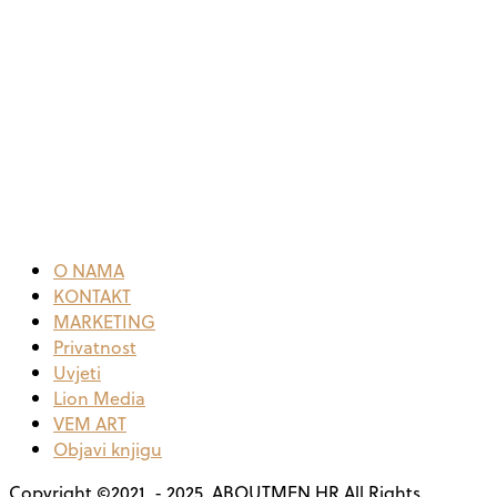
O NAMA
KONTAKT
MARKETING
Privatnost
Uvjeti
Lion Media
VEM ART
Objavi knjigu
Copyright ©2021. - 2025. ABOUTMEN.HR All Rights