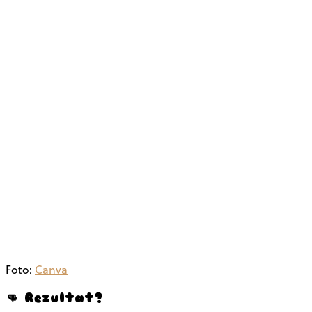
Foto:
Canva
👊 Rezultat?