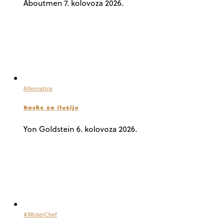
Aboutmen
7. kolovoza 2026.
Alternativa
Kasko za iluziju
Yon Goldstein
6. kolovoza 2026.
#MisterChef