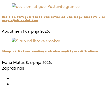
Decision fatigue: Zašto vas sitne odluke mogu iscrpiti više
nego cijeli radni dan
Aboutmen
17. srpnja 2026.
Sirup od listova smokve – riznica mediteranskih okusa
Ivana Matas
8. srpnja 2026.
Zaprati nas