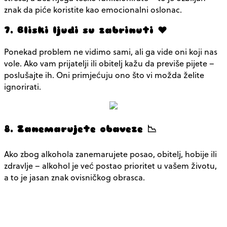
znak da piće koristite kao emocionalni oslonac.
7. Bliski ljudi su zabrinuti ❤️
Ponekad problem ne vidimo sami, ali ga vide oni koji nas
vole. Ako vam prijatelji ili obitelj kažu da previše pijete –
poslušajte ih. Oni primjećuju ono što vi možda želite
ignorirati.
8. Zanemarujete obaveze 📉
Ako zbog alkohola zanemarujete posao, obitelj, hobije ili
zdravlje – alkohol je već postao prioritet u vašem životu,
a to je jasan znak ovisničkog obrasca.