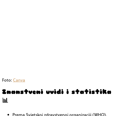
Foto:
Canva
Znanstveni uvidi i statistika
📊
Prema Svjetskoj zdravstvenoj organizaciji (WHO),