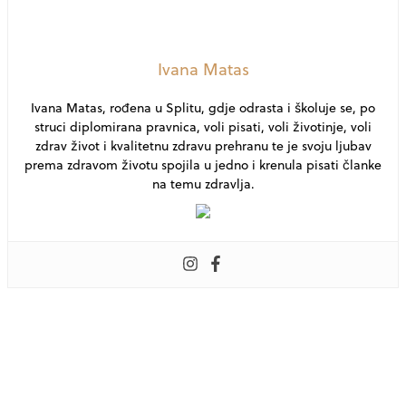
Ivana Matas
Ivana Matas, rođena u Splitu, gdje odrasta i školuje se, po
struci diplomirana pravnica, voli pisati, voli životinje, voli
zdrav život i kvalitetnu zdravu prehranu te je svoju ljubav
prema zdravom životu spojila u jedno i krenula pisati članke
na temu zdravlja.