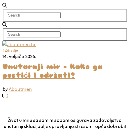
#Zdravlje
14. veljače 2026.
Unutarnji mir – kako ga
postići i održati?
by
Aboutmen
2
Život u miru sa samim sobom osigurava zadovoljstvo,
unutarnji sklad, bolje upravljanje stresom i opću dobrobit