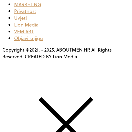
MARKETING
Privatnost
Uvjeti
Lion Media
VEM ART
Objavi knjigu
Copyright ©2021. - 2025. ABOUTMEN.HR All Rights
Reserved. CREATED BY Lion Media