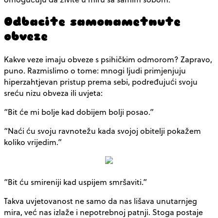
Odbacite samonametnute
obveze
Kakve veze imaju obveze s psihičkim odmorom? Zapravo,
puno. Razmislimo o tome: mnogi ljudi primjenjuju
hiperzahtjevan pristup prema sebi, podređujući svoju
sreću nizu obveza ili uvjeta:
“Bit će mi bolje kad dobijem bolji posao.”
“Naći ću svoju ravnotežu kada svojoj obitelji pokažem
koliko vrijedim.”
“Bit ću smireniji kad uspijem smršaviti.”
Takva uvjetovanost ne samo da nas lišava unutarnjeg
mira, već nas izlaže i nepotrebnoj patnji. Stoga postaje