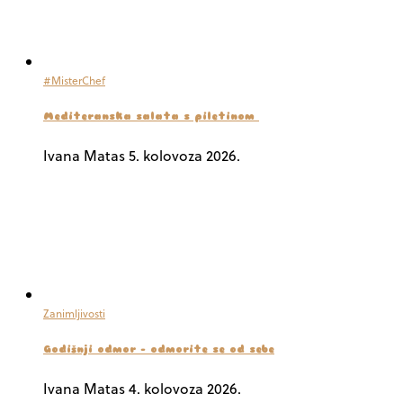
#MisterChef
Mediteranska salata s piletinom
Ivana Matas
5. kolovoza 2026.
Zanimljivosti
Godišnji odmor – odmorite se od sebe
Ivana Matas
4. kolovoza 2026.