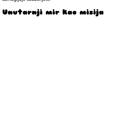
Unutarnji mir kao misija