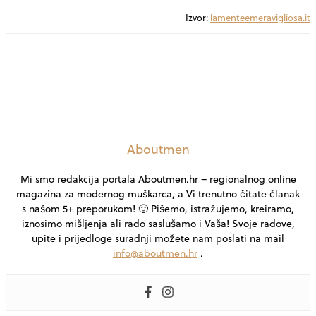
Izvor:
lamenteemeravigliosa.it
Aboutmen
Mi smo redakcija portala Aboutmen.hr – regionalnog online
magazina za modernog muškarca, a Vi trenutno čitate članak
s našom 5+ preporukom! 🙂 Pišemo, istražujemo, kreiramo,
iznosimo mišljenja ali rado saslušamo i Vaša! Svoje radove,
upite i prijedloge suradnji možete nam poslati na mail
info@aboutmen.hr
.