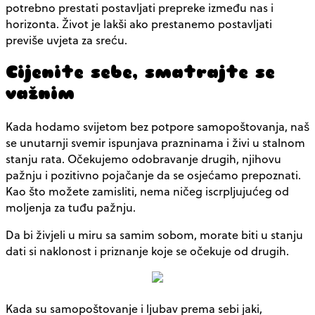
potrebno prestati postavljati prepreke između nas i
horizonta. Život je lakši ako prestanemo postavljati
previše uvjeta za sreću.
Cijenite sebe, smatrajte se
važnim
Kada hodamo svijetom bez potpore samopoštovanja, naš
se unutarnji svemir ispunjava prazninama i živi u stalnom
stanju rata. Očekujemo odobravanje drugih, njihovu
pažnju i pozitivno pojačanje da se osjećamo prepoznati.
Kao što možete zamisliti, nema ničeg iscrpljujućeg od
moljenja za tuđu pažnju.
Da bi živjeli u miru sa samim sobom, morate biti u stanju
dati si naklonost i priznanje koje se očekuje od drugih.
Kada su samopoštovanje i ljubav prema sebi jaki,