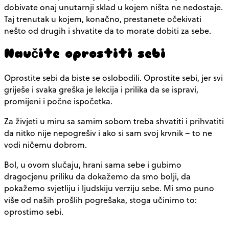
dobivate onaj unutarnji sklad u kojem ništa ne nedostaje.
Taj trenutak u kojem, konačno, prestanete očekivati ​​
nešto od drugih i shvatite da to morate dobiti za sebe.
Naučite oprostiti sebi
Oprostite sebi da biste se oslobodili. Oprostite sebi, jer svi
griješe i svaka greška je lekcija i prilika da se ispravi,
promijeni i počne ispočetka.
Za živjeti u miru sa samim sobom treba shvatiti i prihvatiti
da nitko nije nepogrešiv i ako si sam svoj krvnik – to ne
vodi ničemu dobrom.
Bol, u ovom slučaju, hrani sama sebe i gubimo
dragocjenu priliku da dokažemo da smo bolji, da
pokažemo svjetliju i ljudskiju verziju sebe. Mi smo puno
više od naših prošlih pogrešaka, stoga učinimo to:
oprostimo sebi.