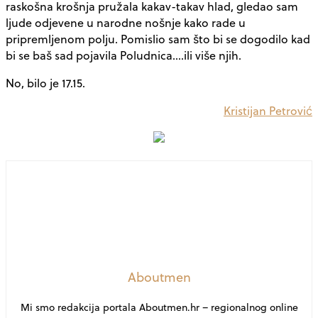
raskošna krošnja pružala kakav-takav hlad, gledao sam
ljude odjevene u narodne nošnje kako rade u
pripremljenom polju. Pomislio sam što bi se dogodilo kad
bi se baš sad pojavila Poludnica….ili više njih.
No, bilo je 17.15.
Kristijan Petrović
Aboutmen
Mi smo redakcija portala Aboutmen.hr – regionalnog online