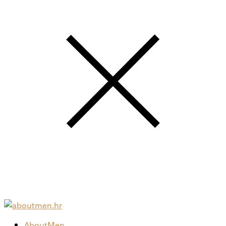
AboutMen