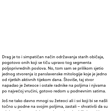
Drag je to i simpatičan način održavanja starih običaja,
pogotovo onih koji se tiču upravo tog segmenta
poljoprivrednih poslova. No, tom sam se prilikom sjetio
jednog stvorenja iz panslavenske mitologije koje je jedno
od rijetkih aktivnih tijekom dana. Štoviše, taj stvor
napadao je žeteoce i ostale radnike na poljima i njivama
po najvećoj vrućini, gotovo redom u podnevnim satima.
Još ne tako davno mnogi su žeteoci ali i svi koji bi se našli
točno u podne na svojim poljima, zastali – shvativši da su