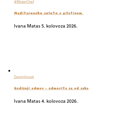
#MisterChef
Mediteranska salata s piletinom
Ivana Matas
5. kolovoza 2026.
Zanimljivosti
Godišnji odmor – odmorite se od sebe
Ivana Matas
4. kolovoza 2026.