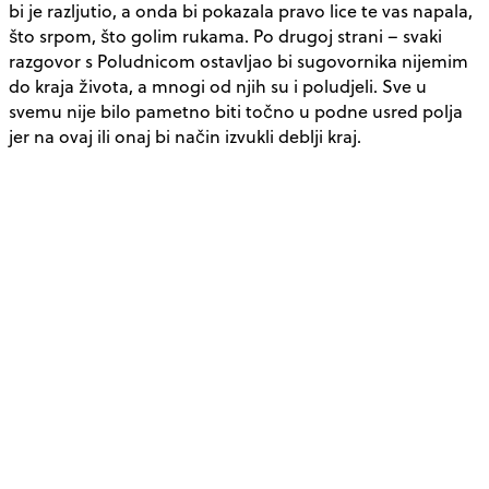
bi je razljutio, a onda bi pokazala pravo lice te vas napala,
što srpom, što golim rukama. Po drugoj strani – svaki
razgovor s Poludnicom ostavljao bi sugovornika nijemim
do kraja života, a mnogi od njih su i poludjeli. Sve u
svemu nije bilo pametno biti točno u podne usred polja
jer na ovaj ili onaj bi način izvukli deblji kraj.