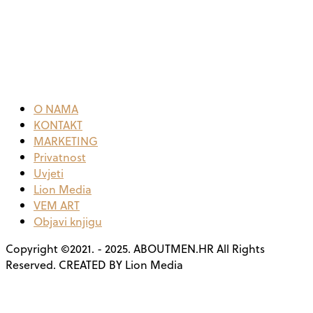
O NAMA
KONTAKT
MARKETING
Privatnost
Uvjeti
Lion Media
VEM ART
Objavi knjigu
Copyright ©2021. - 2025. ABOUTMEN.HR All Rights
Reserved. CREATED BY Lion Media