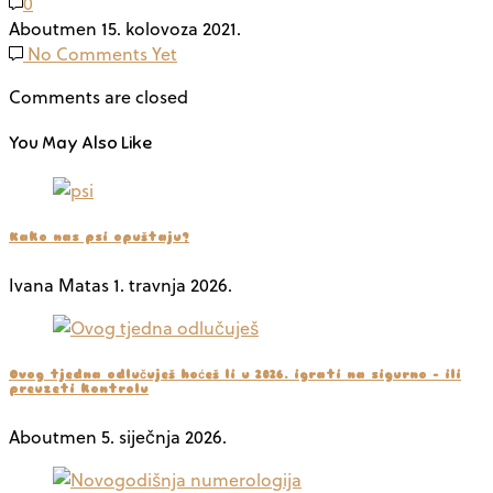
0
Aboutmen
15. kolovoza 2021.
No Comments Yet
Comments are closed
You May Also Like
Kako nas psi opuštaju?
Ivana Matas
1. travnja 2026.
Ovog tjedna odlučuješ hoćeš li u 2026. igrati na sigurno – ili
preuzeti kontrolu
Aboutmen
5. siječnja 2026.