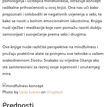
psihologinja i učiteljica mindfulnessa, istražuje koncept
radikalne prihvaćenosti u ovoj knjizi. Ona nas uči kako
prepoznati i osloboditi se negativnih uvjerenja o sebi, te
kako se nositi s bolnim emocionalnim iskustvima. Knjiga
nudi vježbe i meditacije koje vam pomažu razviti dublju
samosvijest i suosjećanje prema sebi i drugima.
Ove knjige nude različite perspektive na mindfulness i
pružaju praktične alate za primjenu ove tehnike u vašem
svakodnevnom životu. Svakako su vrijedne čitanja ako
ste zainteresirani za razvoj svoje svjesnosti i unutarnjeg
mira.
Photo by
Lesly Juarez
on
Unsplash
Prednosti