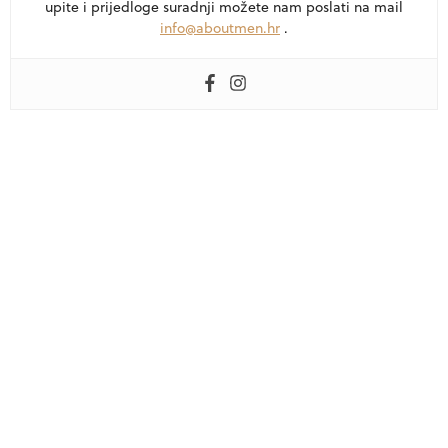
upite i prijedloge suradnji možete nam poslati na mail
info@aboutmen.hr
.