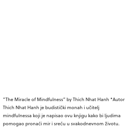
“The Miracle of Mindfulness” by Thich Nhat Hanh
*Autor
Thich Nhat Hanh je budistički monah i učitelj
mindfulnessa koji je napisao ovu knjigu kako bi ljudima
pomogao pronaći mir i sreću u svakodnevnom životu.