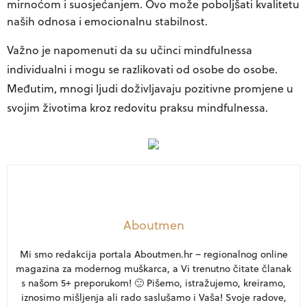
mirnoćom i suosjećanjem. Ovo može poboljšati kvalitetu
naših odnosa i emocionalnu stabilnost.
Važno je napomenuti da su učinci mindfulnessa
individualni i mogu se razlikovati od osobe do osobe.
Međutim, mnogi ljudi doživljavaju pozitivne promjene u
svojim životima kroz redovitu praksu mindfulnessa.
Aboutmen
Mi smo redakcija portala Aboutmen.hr – regionalnog online
magazina za modernog muškarca, a Vi trenutno čitate članak
s našom 5+ preporukom! 🙂 Pišemo, istražujemo, kreiramo,
iznosimo mišljenja ali rado saslušamo i Vaša! Svoje radove,