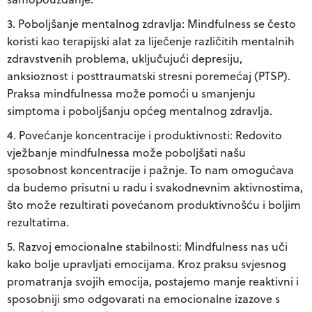
Poboljšanje mentalnog zdravlja:
Mindfulness se često
koristi kao terapijski alat za liječenje različitih mentalnih
zdravstvenih problema, uključujući depresiju,
anksioznost i posttraumatski stresni poremećaj (PTSP).
Praksa mindfulnessa može pomoći u smanjenju
simptoma i poboljšanju općeg mentalnog zdravlja.
Povećanje koncentracije i produktivnosti:
Redovito
vježbanje mindfulnessa može poboljšati našu
sposobnost koncentracije i pažnje. To nam omogućava
da budemo prisutni u radu i svakodnevnim aktivnostima,
što može rezultirati povećanom produktivnošću i boljim
rezultatima.
Razvoj emocionalne stabilnosti:
Mindfulness nas uči
kako bolje upravljati emocijama. Kroz praksu svjesnog
promatranja svojih emocija, postajemo manje reaktivni i
sposobniji smo odgovarati na emocionalne izazove s