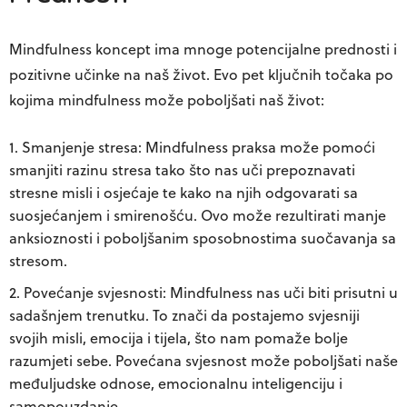
Mindfulness koncept ima mnoge potencijalne prednosti i
pozitivne učinke na naš život. Evo pet ključnih točaka po
kojima mindfulness može poboljšati naš život:
Smanjenje stresa:
Mindfulness praksa može pomoći
smanjiti razinu stresa tako što nas uči prepoznavati
stresne misli i osjećaje te kako na njih odgovarati sa
suosjećanjem i smirenošću. Ovo može rezultirati manje
anksioznosti i poboljšanim sposobnostima suočavanja sa
stresom.
Povećanje svjesnosti:
Mindfulness nas uči biti prisutni u
sadašnjem trenutku. To znači da postajemo svjesniji
svojih misli, emocija i tijela, što nam pomaže bolje
razumjeti sebe. Povećana svjesnost može poboljšati naše
međuljudske odnose, emocionalnu inteligenciju i
samopouzdanje.