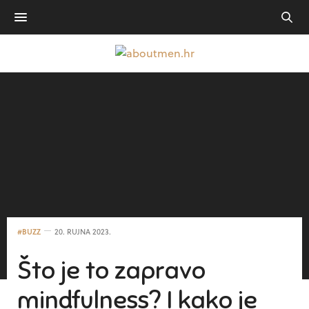
#BUZZ
20. RUJNA 2023.
Što je to zapravo
mindfulness? I kako je