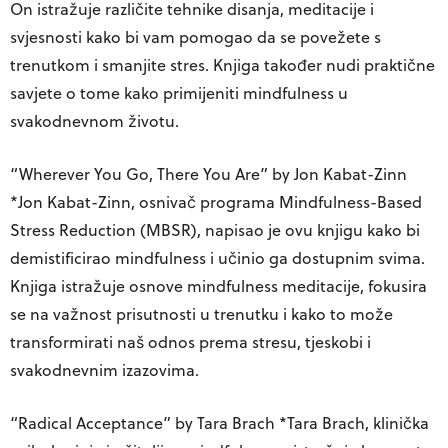
On istražuje različite tehnike disanja, meditacije i
svjesnosti kako bi vam pomogao da se povežete s
trenutkom i smanjite stres. Knjiga također nudi praktične
savjete o tome kako primijeniti mindfulness u
svakodnevnom životu.
“Wherever You Go, There You Are” by Jon Kabat-Zinn
*Jon Kabat-Zinn, osnivač programa Mindfulness-Based
Stress Reduction (MBSR), napisao je ovu knjigu kako bi
demistificirao mindfulness i učinio ga dostupnim svima.
Knjiga istražuje osnove mindfulness meditacije, fokusira
se na važnost prisutnosti u trenutku i kako to može
transformirati naš odnos prema stresu, tjeskobi i
svakodnevnim izazovima.
“Radical Acceptance” by Tara Brach
*Tara Brach, klinička