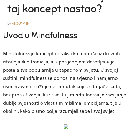
taj koncept nastao?
by
ABOUTMEN
Uvod u Mindfulness
Mindfulness je koncept i praksa koja potiče iz drevnih
istočnjačkih tradicija, a u posljednjem desetljeću je
postala sve popularnija u zapadnom svijetu. U svojoj
suštini, mindfulness se odnosi na svjesno i namjerno
usmjeravanje pažnje na trenutak koji se događa sada,
bez prosuđivanja ili kritike. Cilj mindfulnessa je razvijanje
dublje svjesnosti o vlastitim mislima, emocijama, tijelu i
okolini, kako bismo bolje razumjeli sebe i svoj svijet.