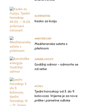
ALTERNATIVA
Kasko za iluziju
#MISTERCHEF
Mediteranska salata s
piletinom
ZANIMLJIVOSTI
Godišnji odmor – odmorite se
od sebe
#CHILL
Tjedni horoskop od 3. do 9.
kolovoza: Vrijeme je za nove
prilike i pametne odluke