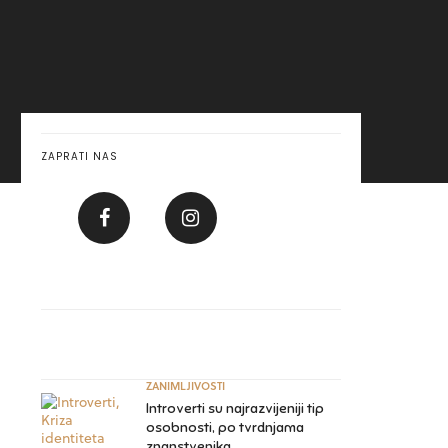
ZAPRATI NAS
ZANIMLJIVOSTI
Introverti su najrazvijeniji tip
osobnosti, po tvrdnjama
znanstvenika