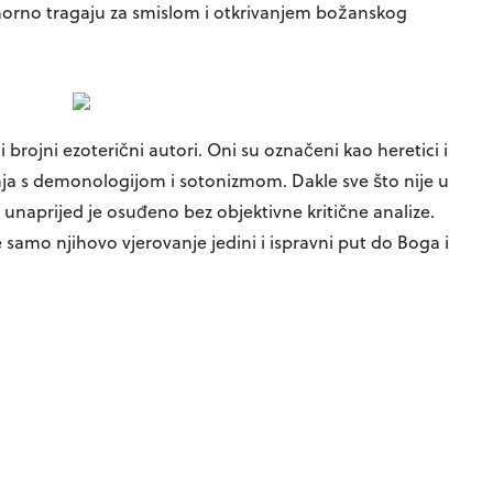
orno tragaju za smislom i otkrivanjem božanskog
i brojni ezoterični autori. Oni su označeni kao heretici i
nja s demonologijom i sotonizmom. Dakle sve što nije u
unaprijed je osuđeno bez objektivne kritične analize.
 samo njihovo vjerovanje jedini i ispravni put do Boga i