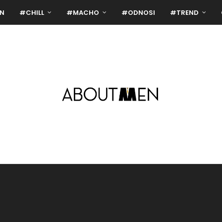
N
#CHILL
#MACHO
#ODNOSI
#TREND