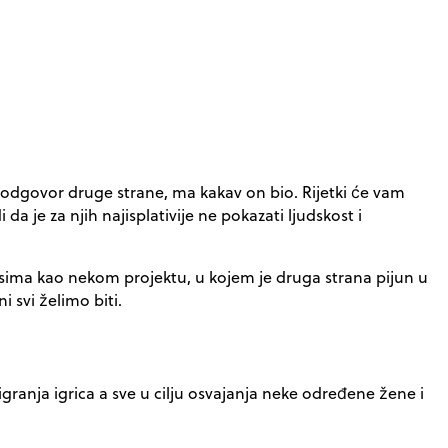
e odgovor druge strane, ma kakav on bio. Rijetki će vam
da je za njih najisplativije ne pokazati ljudskost i
nosima kao nekom projektu, u kojem je druga strana pijun u
 svi želimo biti.
ranja igrica a sve u cilju osvajanja neke određene žene i