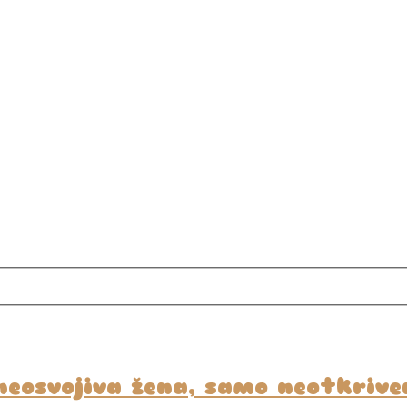
neosvojiva žena, samo neotkriv