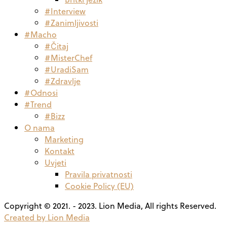
#Interview
#Zanimljivosti
#Macho
#Čitaj
#MisterChef
#UradiSam
#Zdravlje
#Odnosi
#Trend
#Bizz
O nama
Marketing
Kontakt
Uvjeti
Pravila privatnosti
Cookie Policy (EU)
Copyright © 2021. - 2023. Lion Media, All rights Reserved.
Created by Lion Media