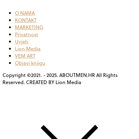
O NAMA
KONTAKT
MARKETING
Privatnost
Uvjeti
Lion Media
VEM ART
Objavi knjigu
Copyright ©2021. - 2025. ABOUTMEN.HR All Rights
Reserved. CREATED BY Lion Media