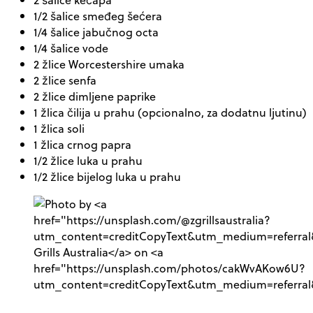
1/2 šalice smeđeg šećera
1/4 šalice jabučnog octa
1/4 šalice vode
2 žlice Worcestershire umaka
2 žlice senfa
2 žlice dimljene paprike
1 žlica čilija u prahu (opcionalno, za dodatnu ljutinu)
1 žlica soli
1 žlica crnog papra
1/2 žlice luka u prahu
1/2 žlice bijelog luka u prahu