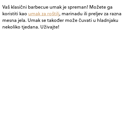
Vaš klasični barbecue umak je spreman! Možete ga
koristiti kao
umak za roštilj
, marinadu ili preljev za razna
mesna jela. Umak se također može čuvati u hladnjaku
nekoliko tjedana. Uživajte!