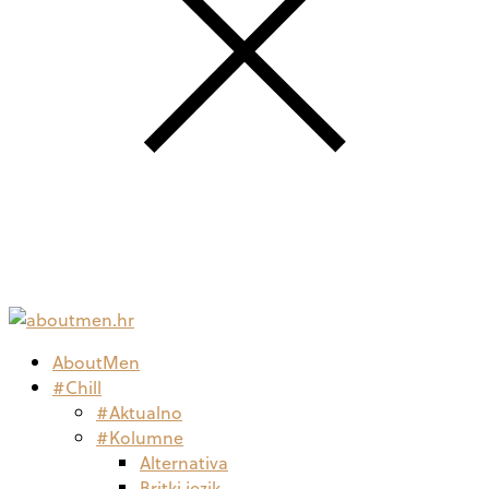
AboutMen
#Chill
#Aktualno
#Kolumne
Alternativa
Britki jezik