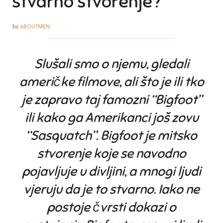
stvarno stvorenje?
by
ABOUTMEN
Slušali smo o njemu, gledali
američke filmove, ali što je ili tko
je zapravo taj famozni “Bigfoot”
ili kako ga Amerikanci još zovu
“Sasquatch”.
Bigfoot je mitsko
stvorenje koje se navodno
pojavljuje u divljini, a mnogi ljudi
vjeruju da je to stvarno. Iako ne
postoje čvrsti dokazi o