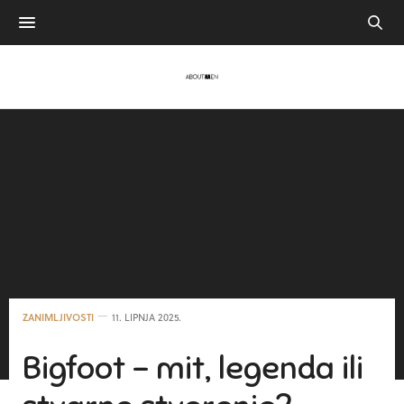
ZANIMLJIVOSTI
11. LIPNJA 2025.
Bigfoot – mit, legenda ili