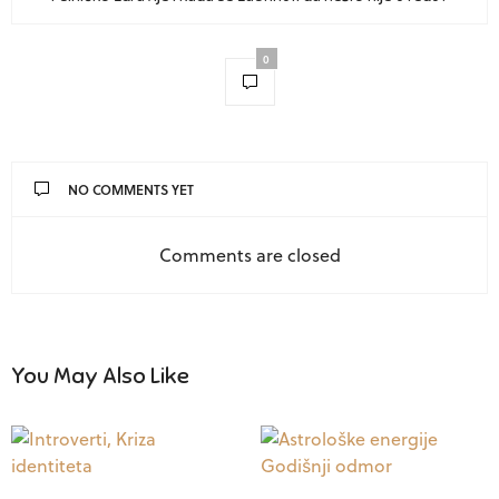
0
NO COMMENTS YET
Comments are closed
You May Also Like