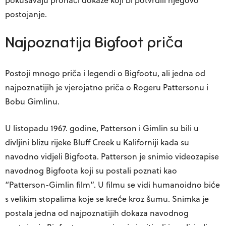
postojanje.
Najpoznatija Bigfoot priča
Postoji mnogo priča i legendi o Bigfootu, ali jedna od
najpoznatijih je vjerojatno priča o Rogeru Pattersonu i
Bobu Gimlinu.
U listopadu 1967. godine, Patterson i Gimlin su bili u
divljini blizu rijeke Bluff Creek u Kaliforniji kada su
navodno vidjeli Bigfoota. Patterson je snimio videozapise
navodnog Bigfoota koji su postali poznati kao
“Patterson-Gimlin film”. U filmu se vidi humanoidno biće
s velikim stopalima koje se kreće kroz šumu. Snimka je
postala jedna od najpoznatijih dokaza navodnog