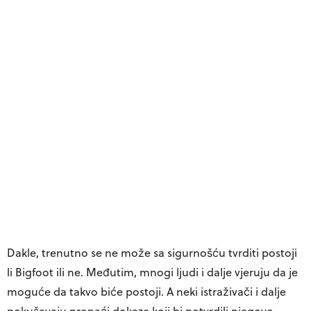
Dakle, trenutno se ne može sa sigurnošću tvrditi postoji
li Bigfoot ili ne. Međutim, mnogi ljudi i dalje vjeruju da je
moguće da takvo biće postoji. A neki istraživači i dalje
pokušavaju pronaći dokaze koji bi potvrdili njegovo