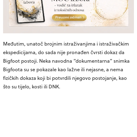
Međutim, unatoč brojnim istraživanjima i istraživačkim
ekspedicijama, do sada nije pronađen čvrsti dokaz da
Bigfoot postoji. Neka navodna “dokumentarna” snimka
Bigfoota su se pokazale kao lažne ili nejasne, a nema
fizičkih dokaza koji bi potvrdili njegovo postojanje, kao
što su tijelo, kosti ili DNK.